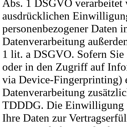
Abs. 1 DSGVO verarbeitet w
ausdrücklichen Einwilligun
personenbezogener Daten in 
Datenverarbeitung außerdem
1 lit. a DSGVO. Sofern Sie
oder in den Zugriff auf Info
via Device-Fingerprinting) e
Datenverarbeitung zusätzli
TDDDG. Die Einwilligung is
Ihre Daten zur Vertragserf