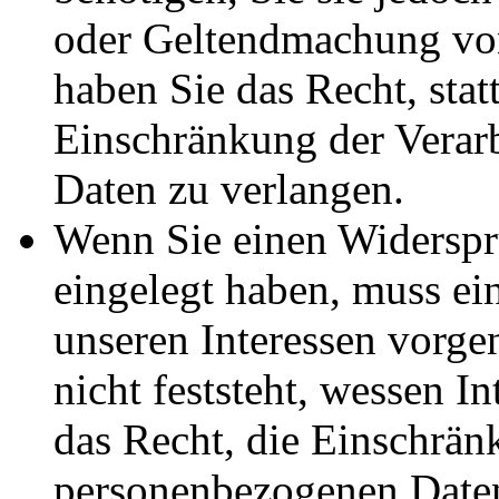
oder Geltendmachung vo
haben Sie das Recht, stat
Einschränkung der Verar
Daten zu verlangen.
Wenn Sie einen Widersp
eingelegt haben, muss e
unseren Interessen vorg
nicht feststeht, wessen I
das Recht, die Einschrän
personenbezogenen Daten