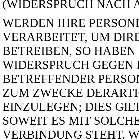
(WIDERSPRUCH NACH AR
WERDEN IHRE PERSON
VERARBEITET, UM DI
BETREIBEN, SO HABEN 
WIDERSPRUCH GEGEN D
BETREFFENDER PERSO
ZUM ZWECKE DERART
EINZULEGEN; DIES GIL
SOWEIT ES MIT SOLCH
VERBINDUNG STEHT. W